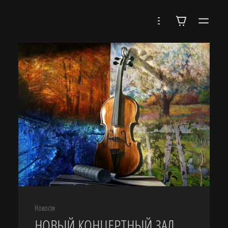
АРТ-
ЦЕНТР
НИКОЛАЕВСКИЙ
Новости
НОВЫЙ КОНЦЕРТНЫЙ ЗАЛ