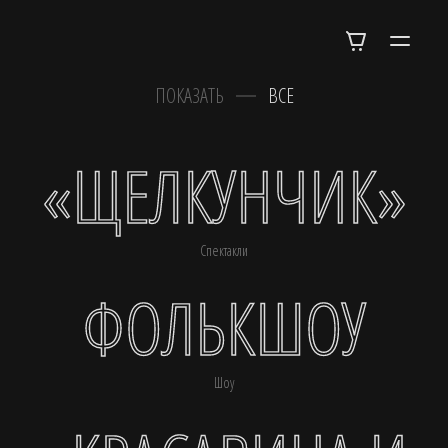
ПОКАЗАТЬ
ВСЕ
«ЩЕЛКУНЧИК»
Спектакли
ФОЛЬКШОУ
Шоу