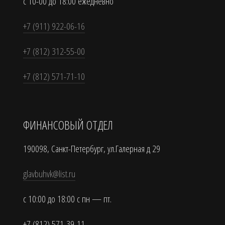
с 10-00 до 18:00 ежедневно
+7 (911) 922-06-16
+7 (812) 312-55-00
+7 (812) 571-71-10
ФИНАНСОВЫЙ ОТДЕЛ
190098, Санкт-Петербург, ул.Галерная д 29
glavbuhvk@list.ru
с 10:00 до 18:00 с пн — пт.
+7 (812) 571-39-11