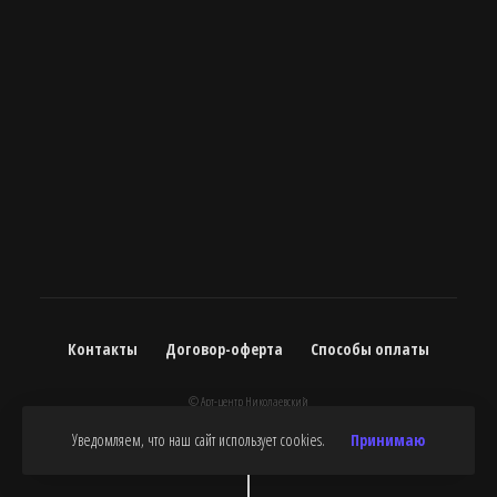
Контакты
Договор-оферта
Способы оплаты
© Арт-центр Николаевский
Уведомляем, что наш сайт использует cookies.
Принимаю
Сверху