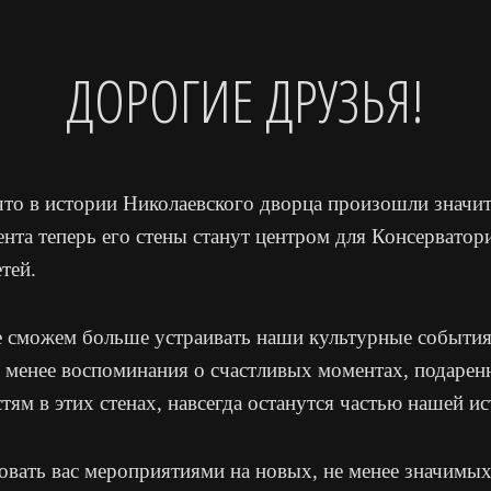
ДОРОГИЕ ДРУЗЬЯ!
то в истории Николаевского дворца произошли значи
нта теперь его стены станут центром для Консерватор
тей.
не сможем больше устраивать наши культурные события
е менее воспоминания о счастливых моментах, подаре
ям в этих стенах, навсегда останутся частью нашей ис
вать вас мероприятиями на новых, не менее значимых