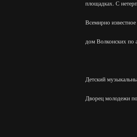
площадках. С нетер
Всемирно известное
дом Волконских по 
Поделиться
Детский музыкальн
Дворец молодежи по