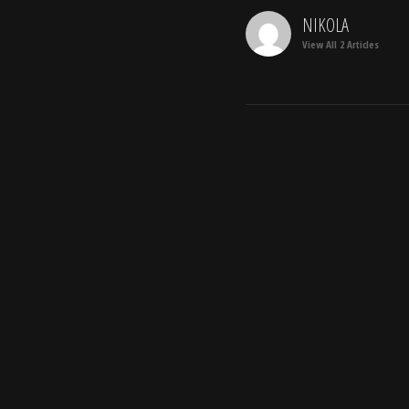
NIKOLA
View All 2 Articles