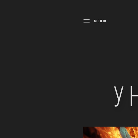
МЕНЮ
У 