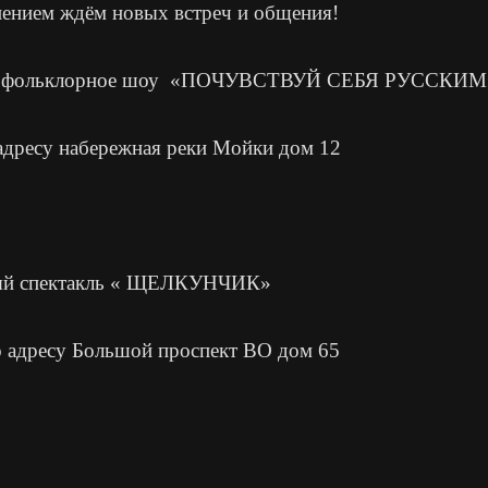
пением ждём новых встреч и общения!
 фольклорное шоу
«ПОЧУВСТВУЙ СЕБЯ РУССКИМ
адресу набережная реки Мойки дом 12
ый спектакль « ЩЕЛКУНЧИК»
 адресу Большой проспект ВО дом 65