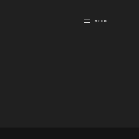
АРТ-
МЕНЮ
ЦЕНТР
НИКОЛАЕВСКИ